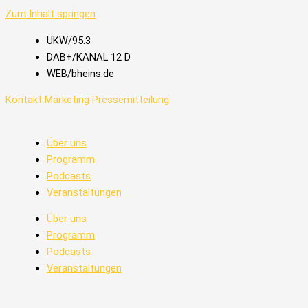
Zum Inhalt springen
UKW/95.3
DAB+/KANAL 12 D
WEB/bheins.de
Kontakt
Marketing
Pressemitteilung
Über uns
Programm
Podcasts
Veranstaltungen
Über uns
Programm
Podcasts
Veranstaltungen