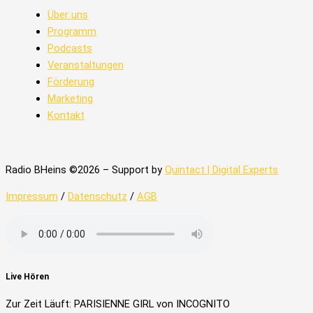
Über uns
Programm
Podcasts
Veranstaltungen
Förderung
Marketing
Kontakt
Radio BHeins ©2026 – Support by
Quintact | Digital Experts
Impressum
/
Datenschutz
/
AGB
Live Hören
Zur Zeit Läuft: PARISIENNE GIRL von INCOGNITO