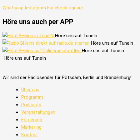
Whatsapp
Instagram
Facebook-square
Höre uns auch per APP
Höre uns auf TuneIn
Höre uns auf TuneIn
Höre uns auf TuneIn
Höre uns auf TuneIn
Wir sind der Radiosender für Potsdam, Berlin und Brandenburg!
Über uns
Programm
Podcasts
Veranstaltungen
Förderung
Marketing
Kontakt