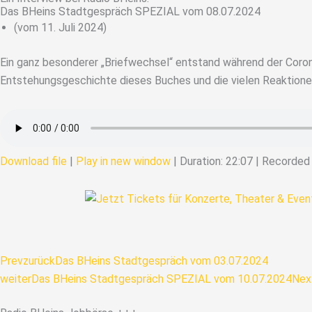
Das BHeins Stadtgespräch SPEZIAL vom 08.07.2024
(vom 11. Juli 2024)
Ein ganz besonderer „Briefwechsel“ entstand während der Coron
Entstehungsgeschichte dieses Buches und die vielen Reaktione
Download file
|
Play in new window
|
Duration: 22:07
|
Recorded 
Prev
zurück
Das BHeins Stadtgespräch vom 03.07.2024
weiter
Das BHeins Stadtgespräch SPEZIAL vom 10.07.2024
Nex