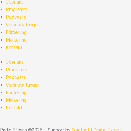
Über uns
Programm
Podcasts
Veranstaltungen
Förderung
Marketing
Kontakt
Über uns
Programm
Podcasts
Veranstaltungen
Förderung
Marketing
Kontakt
Radio BHeins ©2026 – Support by
Quintact | Digital Experts