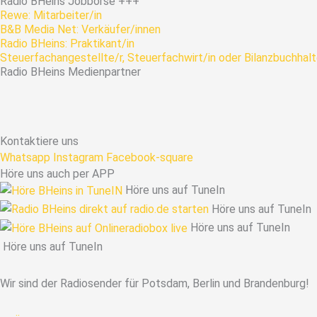
Radio
BHeins
Jobbörse
+++
Rewe: Mitarbeiter/in
B&B Media Net: Verkäufer/innen
Radio BHeins: Praktikant/in
Steuerfachangestellte/r, Steuerfachwirt/in oder Bilanzbuchhalt
Radio
BHeins
Medienpartner
Kontaktiere uns
Whatsapp
Instagram
Facebook-square
Höre uns auch per APP
Höre uns auf TuneIn
Höre uns auf TuneIn
Höre uns auf TuneIn
Höre uns auf TuneIn
Wir sind der Radiosender für Potsdam, Berlin und Brandenburg!