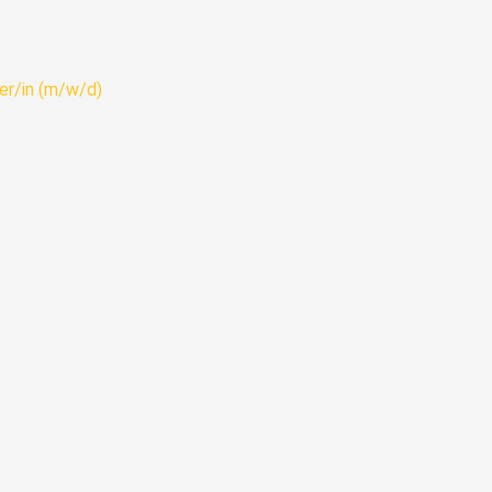
er/in (m/w/d)