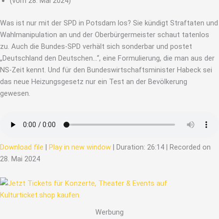
(vom 28. Mai 2024)
Was ist nur mit der SPD in Potsdam los? Sie kündigt Straftaten und
Wahlmanipulation an und der Oberbürgermeister schaut tatenlos
zu. Auch die Bundes-SPD verhält sich sonderbar und postet
„Deutschland den Deutschen…“, eine Formulierung, die man aus der
NS-Zeit kennt. Und für den Bundeswirtschaftsminister Habeck sei
das neue Heizungsgesetz nur ein Test an der Bevölkerung
gewesen.
Download file
|
Play in new window
|
Duration: 26:14
|
Recorded on
28. Mai 2024
Werbung