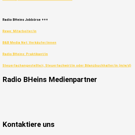
Radio
BHeins
Jobbörse
+++
Rewe: Mitarbeiter/in
B&B Media Net: Verkäufer/innen
Radio BHeins: Praktikant/in
Steuerfachangestellte/r, Steuerfachwirt/in oder Bilanzbuchhalter/in (m/w/d)
Radio
BHeins
Medienpartner
Kontaktiere uns