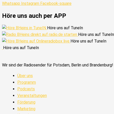
Whatsapp
Instagram
Facebook-square
Höre uns auch per APP
Höre uns auf TuneIn
Höre uns auf TuneIn
Höre uns auf TuneIn
Höre uns auf TuneIn
Wir sind der Radiosender für Potsdam, Berlin und Brandenburg!
Über uns
Programm
Podcasts
Veranstaltungen
Förderung
Marketing