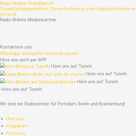
Radio BHeins: Praktikant/in
Steuerfachangestellte/r, Steuerfachwirt/in oder Bilanzbuchhalter/in
(m/w/d)
Radio
BHeins
Medienpartner
Kontaktiere uns
Whatsapp
Instagram
Facebook-square
Höre uns auch per APP
Höre uns auf TuneIn
Höre uns auf TuneIn
Höre uns auf TuneIn
Höre uns auf TuneIn
Wir sind der Radiosender für Potsdam, Berlin und Brandenburg!
Über uns
Programm
Podcasts