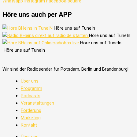
Whatsapp
Instagram
Facebook-square
Höre uns auch per APP
Höre uns auf TuneIn
Höre uns auf TuneIn
Höre uns auf TuneIn
Höre uns auf TuneIn
Wir sind der Radiosender für Potsdam, Berlin und Brandenburg!
Über uns
Programm
Podcasts
Veranstaltungen
Förderung
Marketing
Kontakt
Über uns