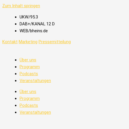
Zum Inhalt springen
UKW/95.3
DAB+/KANAL 12 D
WEB/bheins.de
Kontakt
Marketing
Pressemitteilung
Über uns
Programm
Podcasts
Veranstaltungen
Über uns
Programm
Podcasts
Veranstaltungen