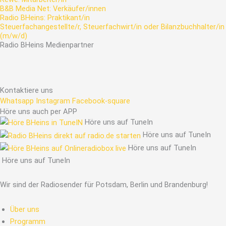
B&B Media Net: Verkäufer/innen
Radio BHeins: Praktikant/in
Steuerfachangestellte/r, Steuerfachwirt/in oder Bilanzbuchhalter/in
(m/w/d)
Radio
BHeins
Medienpartner
Kontaktiere uns
Whatsapp
Instagram
Facebook-square
Höre uns auch per APP
Höre uns auf TuneIn
Höre uns auf TuneIn
Höre uns auf TuneIn
Höre uns auf TuneIn
Wir sind der Radiosender für Potsdam, Berlin und Brandenburg!
Über uns
Programm