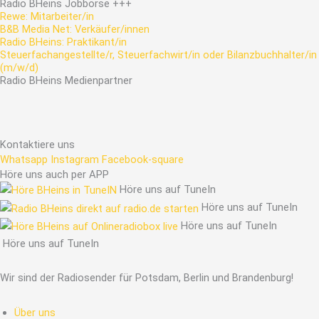
Radio
BHeins
Jobbörse
+++
Rewe: Mitarbeiter/in
B&B Media Net: Verkäufer/innen
Radio BHeins: Praktikant/in
Steuerfachangestellte/r, Steuerfachwirt/in oder Bilanzbuchhalter/in
(m/w/d)
Radio
BHeins
Medienpartner
Kontaktiere uns
Whatsapp
Instagram
Facebook-square
Höre uns auch per APP
Höre uns auf TuneIn
Höre uns auf TuneIn
Höre uns auf TuneIn
Höre uns auf TuneIn
Wir sind der Radiosender für Potsdam, Berlin und Brandenburg!
Über uns