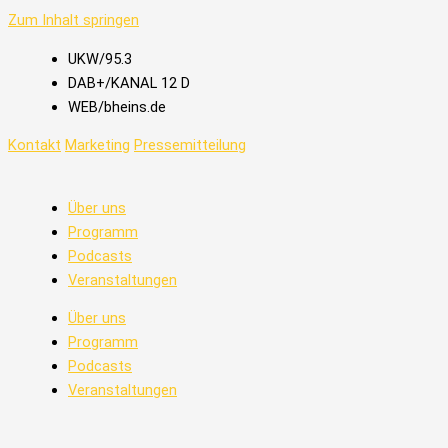
Zum Inhalt springen
UKW/95.3
DAB+/KANAL 12 D
WEB/bheins.de
Kontakt
Marketing
Pressemitteilung
Über uns
Programm
Podcasts
Veranstaltungen
Über uns
Programm
Podcasts
Veranstaltungen