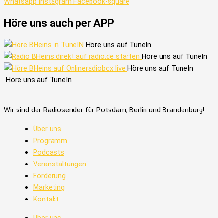
Whatsapp
Instagram
Facebook-square
Höre uns auch per APP
Höre uns auf TuneIn
Höre uns auf TuneIn
Höre uns auf TuneIn
Höre uns auf TuneIn
Wir sind der Radiosender für Potsdam, Berlin und Brandenburg!
Über uns
Programm
Podcasts
Veranstaltungen
Förderung
Marketing
Kontakt
Über uns