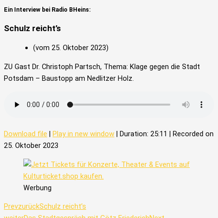
Ein Interview bei Radio BHeins:
Schulz reicht’s
(vom 25. Oktober 2023)
ZU Gast Dr. Christoph Partsch, Thema: Klage gegen die Stadt
Potsdam – Baustopp am Nedlitzer Holz.
Download file
|
Play in new window
|
Duration: 25:11
|
Recorded on
25. Oktober 2023
Werbung
Prev
zurück
Schulz reicht’s