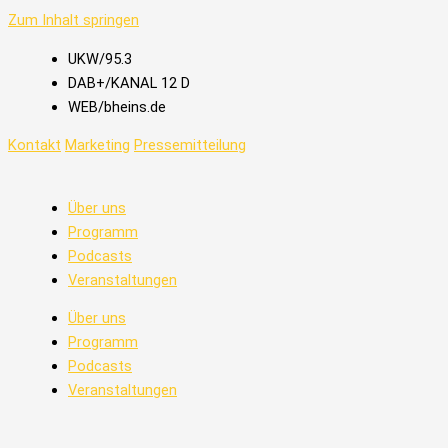
Zum Inhalt springen
UKW/95.3
DAB+/KANAL 12 D
WEB/bheins.de
Kontakt
Marketing
Pressemitteilung
Über uns
Programm
Podcasts
Veranstaltungen
Über uns
Programm
Podcasts
Veranstaltungen