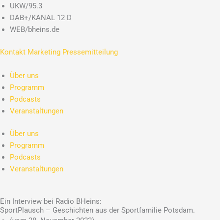
Zum
UKW/95.3
Inhalt
DAB+/KANAL 12 D
springen
WEB/bheins.de
Kontakt
Marketing
Pressemitteilung
Über uns
Programm
Podcasts
Veranstaltungen
Über uns
Programm
Podcasts
Veranstaltungen
Ein Interview bei Radio BHeins:
SportPlausch – Geschichten aus der Sportfamilie Potsdam.