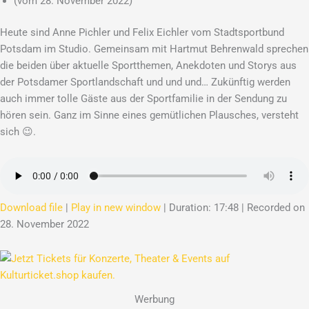
(vom 28. November 2022)
Heute sind Anne Pichler und Felix Eichler vom Stadtsportbund
Potsdam im Studio. Gemeinsam mit Hartmut Behrenwald sprechen
die beiden über aktuelle Sportthemen, Anekdoten und Storys aus
der Potsdamer Sportlandschaft und und und… Zukünftig werden
auch immer tolle Gäste aus der Sportfamilie in der Sendung zu
hören sein. Ganz im Sinne eines gemütlichen Plausches, versteht
sich 😉.
Download file
|
Play in new window
|
Duration: 17:48
|
Recorded on
28. November 2022
Werbung