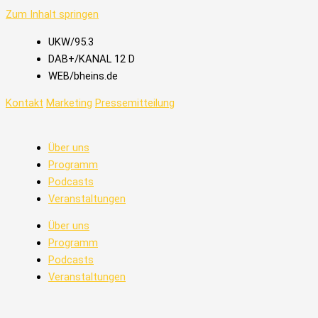
Zum Inhalt springen
UKW/95.3
DAB+/KANAL 12 D
WEB/bheins.de
Kontakt
Marketing
Pressemitteilung
Über uns
Programm
Podcasts
Veranstaltungen
Über uns
Programm
Podcasts
Veranstaltungen