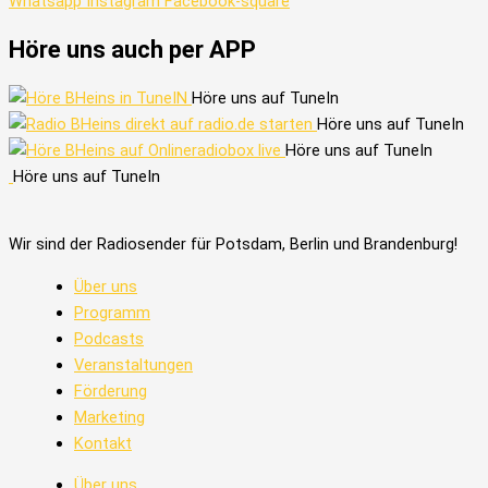
Whatsapp
Instagram
Facebook-square
Höre uns auch per APP
Höre uns auf TuneIn
Höre uns auf TuneIn
Höre uns auf TuneIn
Höre uns auf TuneIn
Wir sind der Radiosender für Potsdam, Berlin und Brandenburg!
Über uns
Programm
Podcasts
Veranstaltungen
Förderung
Marketing
Kontakt
Über uns