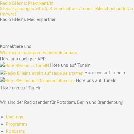
Radio BHeins: Praktikant/in
Steuerfachangestellte/r, Steuerfachwirt/in oder Bilanzbuchhalter/in
(m/w/d)
Radio
BHeins
Medienpartner
Kontaktiere uns
Whatsapp
Instagram
Facebook-square
Höre uns auch per APP
Höre uns auf TuneIn
Höre uns auf TuneIn
Höre uns auf TuneIn
Höre uns auf TuneIn
Wir sind der Radiosender für Potsdam, Berlin und Brandenburg!
Über uns
Programm
Podcasts