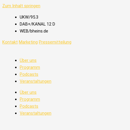
Zum Inhalt springen
UKW/95.3
DAB+/KANAL 12 D
WEB/bheins.de
Kontakt
Marketing
Pressemitteilung
Über uns
Programm
Podcasts
Veranstaltungen
Über uns
Programm
Podcasts
Veranstaltungen