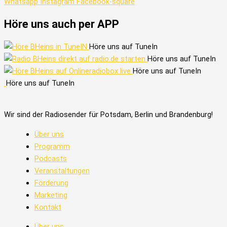
Whatsapp
Instagram
Facebook-square
Höre uns auch per APP
Höre uns auf TuneIn
Höre uns auf TuneIn
Höre uns auf TuneIn
Höre uns auf TuneIn
Wir sind der Radiosender für Potsdam, Berlin und Brandenburg!
Über uns
Programm
Podcasts
Veranstaltungen
Förderung
Marketing
Kontakt
Über uns