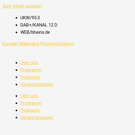
Zum Inhalt springen
UKW/95.3
DAB+/KANAL 12 D
WEB/bheins.de
Kontakt
Marketing
Pressemitteilung
Über uns
Programm
Podcasts
Veranstaltungen
Über uns
Programm
Podcasts
Veranstaltungen