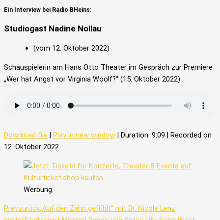
Ein Interview bei Radio BHeins:
Studiogast Nadine Nollau
(vom 12. Oktober 2022)
Schauspielerin am Hans Otto Theater im Gespräch zur Premiere
„Wer hat Angst vor Virginia Woolf?“ (15. Oktober 2022)
Download file
|
Play in new window
|
Duration: 9:09
|
Recorded on
12. Oktober 2022
Werbung
Prev
zurück
„Auf den Zahn gefühlt“ mit Dr. Nicole Lenz