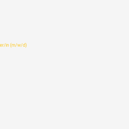
er/in (m/w/d)