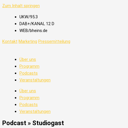
Zum Inhalt springen
UKW/95.3
DAB+/KANAL 12 D
WEB/bheins.de
Kontakt
Marketing
Pressemitteilung
Über uns
Programm
Podcasts
Veranstaltungen
Über uns
Programm
Podcasts
Veranstaltungen
Podcast » Studiogast