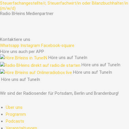
Steuerfachangestellte/r, Steuerfachwirt/in oder Bilanzbuchhalter/in
(m/w/d)
Radio
BHeins
Medienpartner
Kontaktiere uns
Whatsapp
Instagram
Facebook-square
Höre uns auch per APP
Höre uns auf TuneIn
Höre uns auf TuneIn
Höre uns auf TuneIn
Höre uns auf TuneIn
Wir sind der Radiosender für Potsdam, Berlin und Brandenburg!
Über uns
Programm
Podcasts
Veranstaltungen