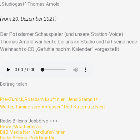
„Studiogast“ Thomas Arnold
(vom 20. Dezember 2021)
Der Potsdamer Schauspieler (und unsere Station-Voice)
Thomas Arnold war heute bei uns im Studio und hat seine neue
Weihnachts-CD „Gefühle nach‘m Kalender“ vorgestellt.
Beitrag teilen
Prev
Zurück
„Potsdam kauft hier“ Jens Stamnitz
Weiter
„Turbine zum Anfassen“ Rolf Kutzmutz.
Next
Radio
BHeins
Jobbörse
+++
Rewe: Mitarbeiter/in
B&B Media Net: Verkäufer/innen
Radio BHeins: Praktikant/in