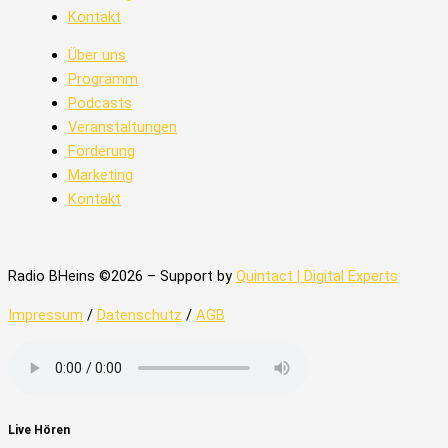
Kontakt
Über uns
Programm
Podcasts
Veranstaltungen
Förderung
Marketing
Kontakt
Radio BHeins ©2026 – Support by
Quintact | Digital Experts
Impressum
/
Datenschutz
/
AGB
Live Hören