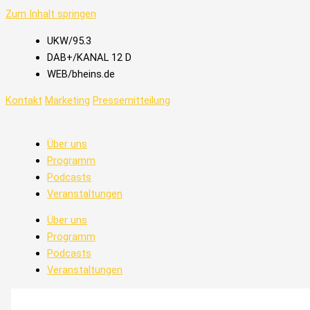
Zum Inhalt springen
UKW/95.3
DAB+/KANAL 12 D
WEB/bheins.de
Kontakt
Marketing
Pressemitteilung
Über uns
Programm
Podcasts
Veranstaltungen
Über uns
Programm
Podcasts
Veranstaltungen