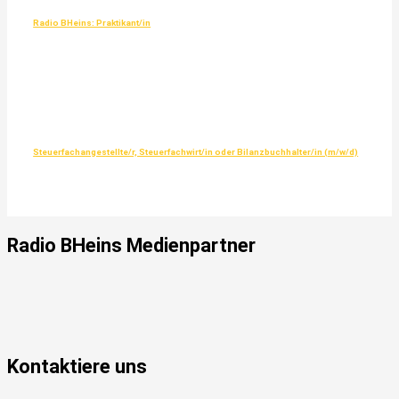
Radio BHeins: Praktikant/in
Steuerfachangestellte/r, Steuerfachwirt/in oder Bilanzbuchhalter/in (m/w/d)
Radio
BHeins
Medienpartner
Kontaktiere uns