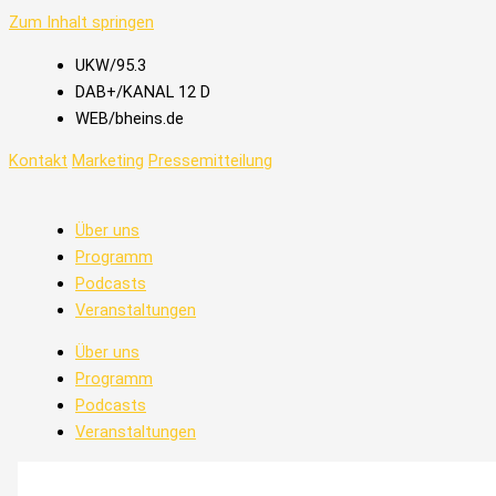
Zum Inhalt springen
UKW/95.3
DAB+/KANAL 12 D
WEB/bheins.de
Kontakt
Marketing
Pressemitteilung
Über uns
Programm
Podcasts
Veranstaltungen
Über uns
Programm
Podcasts
Veranstaltungen