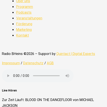
Über uns
Programm
Podcasts
Veranstaltungen
Förderung
Marketing
Kontakt
Radio BHeins ©2026 – Support by
Quintact | Digital Experts
Impressum
/
Datenschutz
/
AGB
Live Hören
Zur Zeit Läuft: BLOOD ON THE DANCEFLOOR von MICHAEL
JACKSON