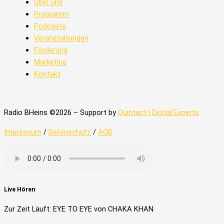
Über uns
Programm
Podcasts
Veranstaltungen
Förderung
Marketing
Kontakt
Radio BHeins ©2026 – Support by
Quintact | Digital Experts
Impressum
/
Datenschutz
/
AGB
Live Hören
Zur Zeit Läuft: EYE TO EYE von CHAKA KHAN