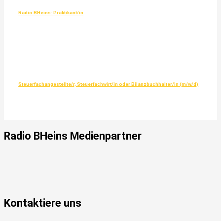
Radio BHeins: Praktikant/in
Steuerfachangestellte/r, Steuerfachwirt/in oder Bilanzbuchhalter/in (m/w/d)
Radio
BHeins
Medienpartner
Kontaktiere uns