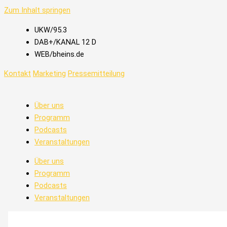
Zum Inhalt springen
UKW/95.3
DAB+/KANAL 12 D
WEB/bheins.de
Kontakt
Marketing
Pressemitteilung
Über uns
Programm
Podcasts
Veranstaltungen
Über uns
Programm
Podcasts
Veranstaltungen