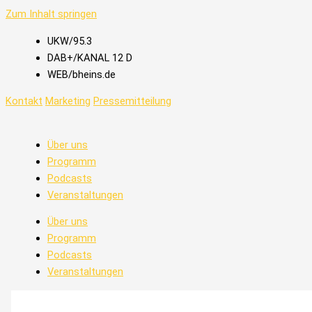
Zum Inhalt springen
UKW/95.3
DAB+/KANAL 12 D
WEB/bheins.de
Kontakt
Marketing
Pressemitteilung
Über uns
Programm
Podcasts
Veranstaltungen
Über uns
Programm
Podcasts
Veranstaltungen