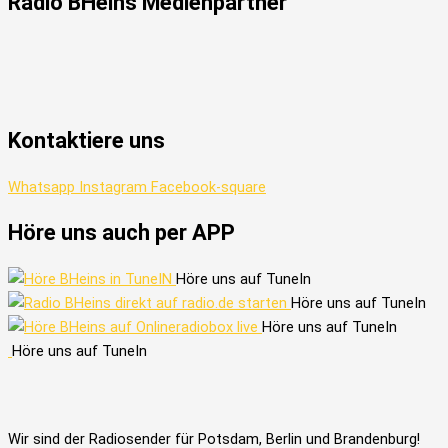
Radio
BHeins
Medienpartner
Kontaktiere uns
Whatsapp
Instagram
Facebook-square
Höre uns auch per APP
Höre uns auf TuneIn
Höre uns auf TuneIn
Höre uns auf TuneIn
Höre uns auf TuneIn
Wir sind der Radiosender für Potsdam, Berlin und Brandenburg!