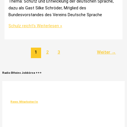
Thema: Schutz und Entwicklung der deutschen Sprache,
dazu als Gast Silke Schröder, Mitglied des
Bundesvorstandes des Vereins Deutsche Sprache
Schulz reicht’s
Weiterlesen »
1
2
3
Weiter
→
Radio
BHeins
Jobbörse
+++
Rewe: Mitarbeiter/in